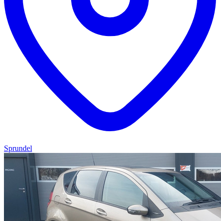
Sprundel