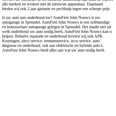
alle merken en werken met de nieuwste apparatuur. Daarnaast
bieden wij ook 2 jaar garantie en pechhulp tegen een scherpe prijs.
Is uw auto aan onderhoud toe? AutoFirst John Nouws is uw
autogarage in Sprundel. AutoFirst John Nouws is een zelfstandige
en betrouwbare autogarage gelegen in Sprundel. Het maakt niet uit
welk onderhoud uw auto nodig heeft, AutoFirst John Nouws kan u
helpen. Behalve reparatie en onderhoud leveren wij ook APK
Keuringen, airco service, remmenservice, accu service, auto
diagnose en onderhoud, ook aan elektrische en hybride auto’s.
AutoFirst John Nouws biedt alles aan wat uw auto nodig heeft.