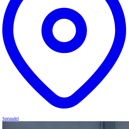
Sprundel