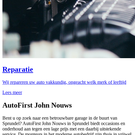
Reparatie
Wij repareren uw auto vakkundig, ongeacht welk merk of leeftijd
Lees meer
AutoFirst John Nouws
Bent u op zoek naar een betrouwbare garage in de buurt van
Sprundel? AutoFirst John Nouws in Sprundel biedt occasions en
onderhoud aan tegen een lage prijs met een daarbij uitstekende
service. De monteurs in het moderne autobedrijf zijn thuis in vrijwel