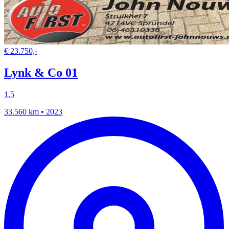
€ 23.750,-
Lynk & Co 01
1.5
33.560 km • 2023