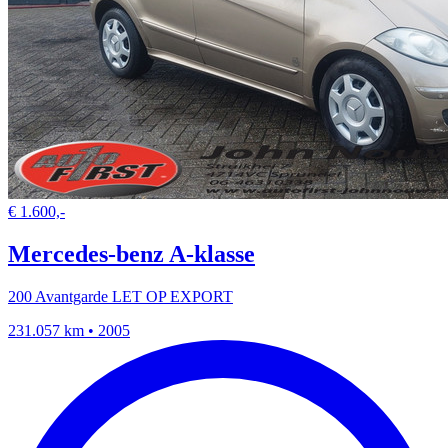
€ 1.600,-
Mercedes-benz A-klasse
200 Avantgarde LET OP EXPORT
231.057 km • 2005