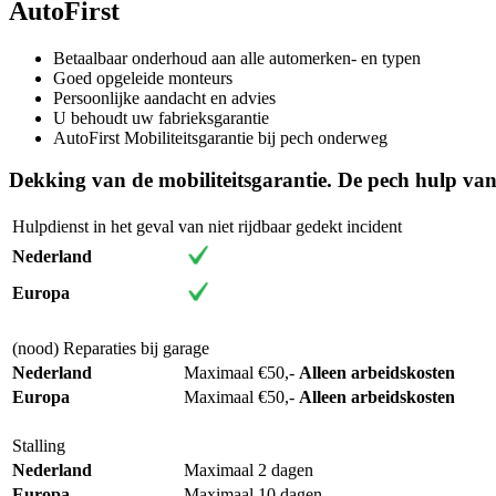
AutoFirst
Betaalbaar onderhoud aan alle automerken- en typen
Goed opgeleide monteurs
Persoonlijke aandacht en advies
U behoudt uw fabrieksgarantie
AutoFirst Mobiliteitsgarantie bij pech onderweg
Dekking van de mobiliteitsgarantie. De pech hulp van
Hulpdienst in het geval van niet rijdbaar gedekt incident
Nederland
Europa
(nood) Reparaties bij garage
Nederland
Maximaal €50,-
Alleen arbeidskosten
Europa
Maximaal €50,-
Alleen arbeidskosten
Stalling
Nederland
Maximaal 2 dagen
Europa
Maximaal 10 dagen