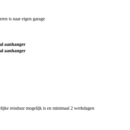
reren is naar eigen garage
val aanhanger
val aanhanger
elijke reisduur mogelijk is en minimaal 2 werkdagen