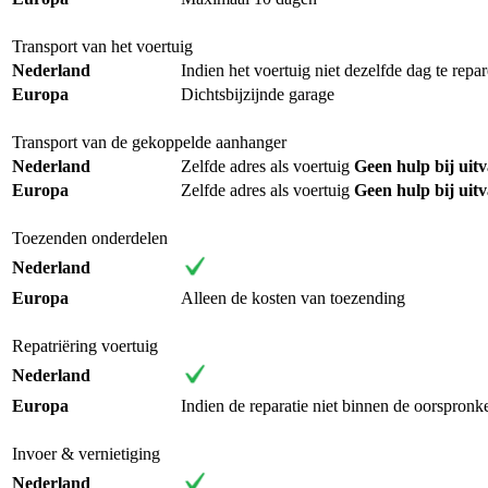
Transport van het voertuig
Nederland
Indien het voertuig niet dezelfde dag te repa
Europa
Dichtsbijzijnde garage
Transport van de gekoppelde aanhanger
Nederland
Zelfde adres als voertuig
Geen hulp bij uit
Europa
Zelfde adres als voertuig
Geen hulp bij uit
Toezenden onderdelen
Nederland
Europa
Alleen de kosten van toezending
Repatriëring voertuig
Nederland
Europa
Indien de reparatie niet binnen de oorspronk
Invoer & vernietiging
Nederland