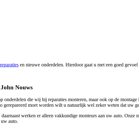
reparaties
en nieuwe onderdelen. Hierdoor gaat u met een goed gevoel 
st John Nouws
t op onderdelen die wij bij reparaties monteren, maar ook op de montag
o gerepareerd moet worden wilt u natuurlijk wel zeker weten dat uw gel
daarnaast werken er alleen vakkundige monteurs aan uw auto. Onze mo
n uw auto.