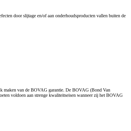
fecten door slijtage en/of aan onderhoudsproducten vallen buiten de
 gebruik maken van de BOVAG garantie. De BOVAG (Bond Van
moeten voldoen aan strenge kwaliteitseisen wanneer zij het BOVAG