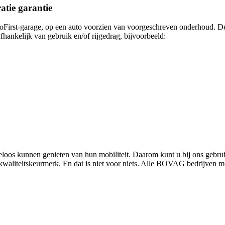
tie garantie
toFirst-garage, op een auto voorzien van voorgeschreven onderhoud. De
fhankelijk van gebruik en/of rijgedrag, bijvoorbeeld:
rgeloos kunnen genieten van hun mobiliteit. Daarom kunt u bij ons
waliteitskeurmerk. En dat is niet voor niets. Alle BOVAG bedrijven 