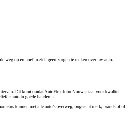
de weg op en hoeft u zich geen zorgen te maken over uw auto.
e hiervan. Dit komt omdat AutoFirst John Nouws staat voor kwaliteit
iefde auto in goede handen is.
nteurs kunnen met alle auto’s overweg, ongeacht merk, brandstof of