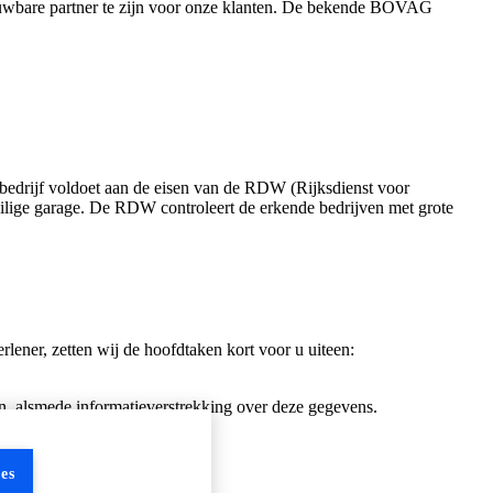
uwbare partner te zijn voor onze klanten. De bekende BOVAG
edrijf voldoet aan de eisen van de RDW (Rijksdienst voor
ilige garage. De RDW controleert de erkende bedrijven met grote
lener, zetten wij de hoofdtaken kort voor u uiteen:
, alsmede informatieverstrekking over deze gegevens.
es