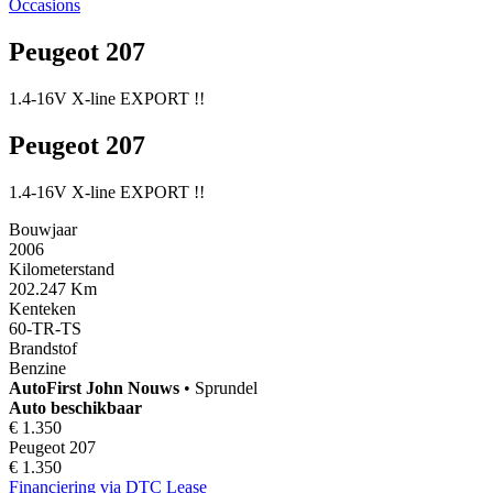
Occasions
Peugeot 207
1.4-16V X-line EXPORT !!
Peugeot 207
1.4-16V X-line EXPORT !!
Bouwjaar
2006
Kilometerstand
202.247 Km
Kenteken
60-TR-TS
Brandstof
Benzine
AutoFirst
John Nouws
•
Sprundel
Auto beschikbaar
€ 1.350
Peugeot 207
€ 1.350
Financiering via DTC Lease