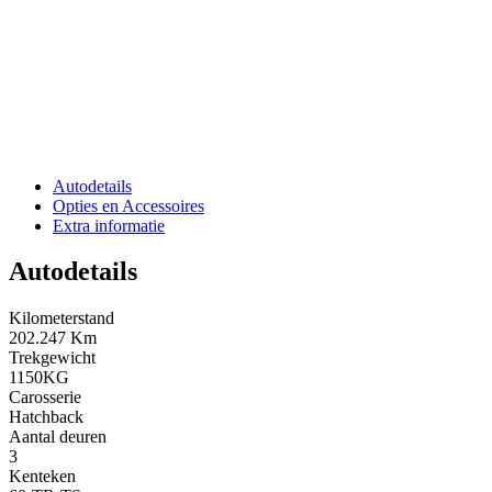
Autodetails
Opties en Accessoires
Extra informatie
Autodetails
Kilometerstand
202.247 Km
Trekgewicht
1150KG
Carosserie
Hatchback
Aantal deuren
3
Kenteken