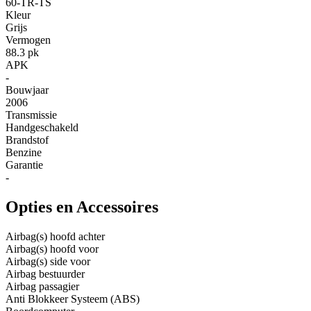
60-TR-TS
Kleur
Grijs
Vermogen
88.3 pk
APK
-
Bouwjaar
2006
Transmissie
Handgeschakeld
Brandstof
Benzine
Garantie
-
Opties en Accessoires
Airbag(s) hoofd achter
Airbag(s) hoofd voor
Airbag(s) side voor
Airbag bestuurder
Airbag passagier
Anti Blokkeer Systeem (ABS)