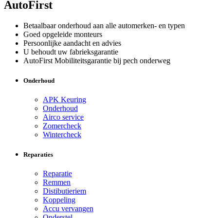
AutoFirst
Betaalbaar onderhoud aan alle automerken- en typen
Goed opgeleide monteurs
Persoonlijke aandacht en advies
U behoudt uw fabrieksgarantie
AutoFirst Mobiliteitsgarantie bij pech onderweg
Onderhoud
APK Keuring
Onderhoud
Airco service
Zomercheck
Wintercheck
Reparaties
Reparatie
Remmen
Distibutieriem
Koppeling
Accu vervangen
Onderstel