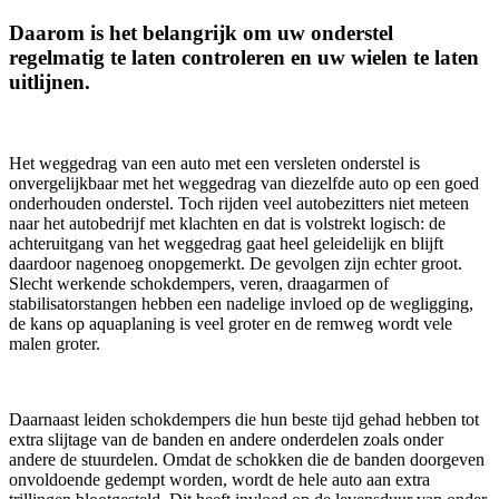
Daarom is het belangrijk om uw onderstel
regelmatig te laten controleren en uw wielen te laten
uitlijnen.
Het weggedrag van een auto met een versleten onderstel is
onvergelijkbaar met het weggedrag van diezelfde auto op een goed
onderhouden onderstel. Toch rijden veel autobezitters niet meteen
naar het autobedrijf met klachten en dat is volstrekt logisch: de
achteruitgang van het weggedrag gaat heel geleidelijk en blijft
daardoor nagenoeg onopgemerkt. De gevolgen zijn echter groot.
Slecht werkende schokdempers, veren, draagarmen of
stabilisatorstangen hebben een nadelige invloed op de wegligging,
de kans op aquaplaning is veel groter en de remweg wordt vele
malen groter.
Daarnaast leiden schokdempers die hun beste tijd gehad hebben tot
extra slijtage van de banden en andere onderdelen zoals onder
andere de stuurdelen. Omdat de schokken die de banden doorgeven
onvoldoende gedempt worden, wordt de hele auto aan extra