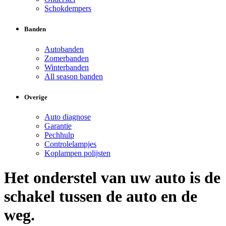
Schokdempers
Banden
Autobanden
Zomerbanden
Winterbanden
All season banden
Overige
Auto diagnose
Garantie
Pechhulp
Controlelampjes
Koplampen polijsten
Het onderstel van uw auto is de
schakel tussen de auto en de
weg.