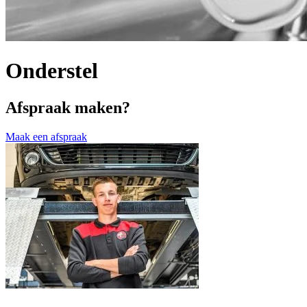
Onderstel
Afspraak maken?
Maak een afspraak