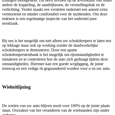
trillingen blootgesteld. Dit heeft invloed op de levensduur van onder
andere de koppeling, de aandrijfassen, de versnellingsbak en de
verlichting. Verder maakt een versleten onderstel een autorit extra
vermoeiend en minder comfortabel voor de inzittenden. Om deze
redenen is een regelmatige inspectie van het onderstel pure
noodzaak.
Bij ons is het mogelijk om niet alleen uw schokdempers te laten test
op lekkage maar ook op werking zonder de daadwerkelijke
schokdempers te demonteren. Door een aparte
schokdemperstestbank is het mogelijk om rijomstandigheden te
simuleren en te controleren hoe de auto zich gedraagt tijdens deze
omstandigheden. Hiermee kan een goede wegligging, de juiste
remweg en een veilige rit gegarandeerd worden voor u en uw auto.
Wieluitlijning
De wielen van uw auto blijven nooit voor 100% op de juiste plaats
staan. Oorzaken van het veranderen van de wielstanden zijn onder
anderen: